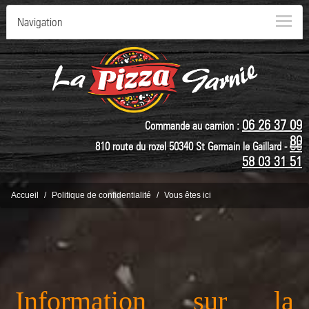
Navigation
06 26 37 09
Commande au camion :
80
06
810 route du rozel 50340 St Germain le Gaillard -
58 03 31 51
Accueil
Politique de confidentialité
Vous êtes ici
Information sur la