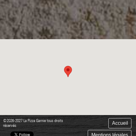
©2026-2027 La Pizza Garnie tous droits
Accueil
réservés
Mentions légales