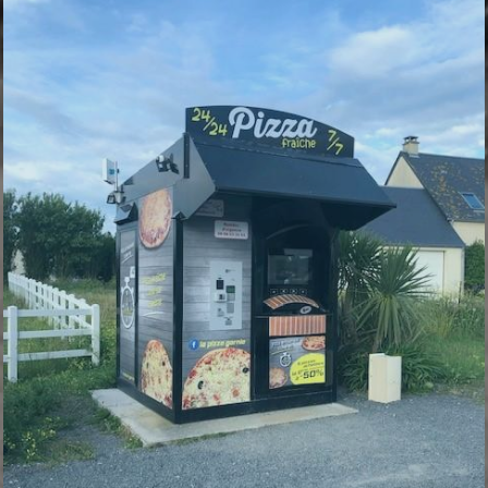
DISTRIBUTEUR DE BEAUMONT-HAGUE